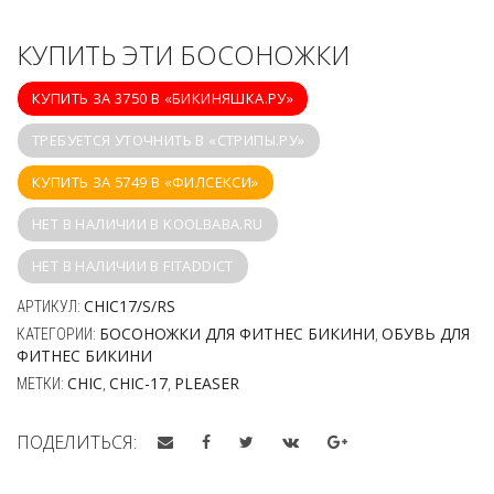
КУПИТЬ ЭТИ БОСОНОЖКИ
КУПИТЬ ЗА 3750 В «БИКИНЯШКА.РУ»
ТРЕБУЕТСЯ УТОЧНИТЬ В «СТРИПЫ.РУ»
КУПИТЬ ЗА 5749 В «ФИЛСЕКСИ»
НЕТ В НАЛИЧИИ В KOOLBABA.RU
НЕТ В НАЛИЧИИ В FITADDICT
CHIC17/S/RS
АРТИКУЛ:
БОСОНОЖКИ ДЛЯ ФИТНЕС БИКИНИ
ОБУВЬ ДЛЯ
КАТЕГОРИИ:
,
ФИТНЕС БИКИНИ
CHIC
CHIC-17
PLEASER
МЕТКИ:
,
,
ПОДЕЛИТЬСЯ: