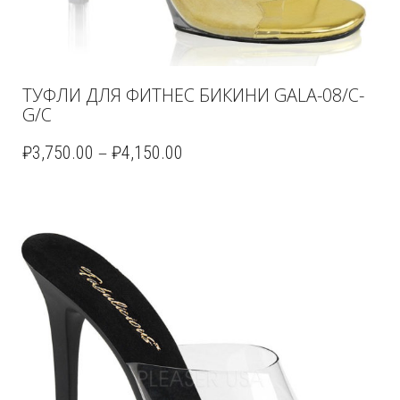
ТУФЛИ ДЛЯ ФИТНЕС БИКИНИ GALA-08/C-
G/C
–
₽
3,750.00
₽
4,150.00