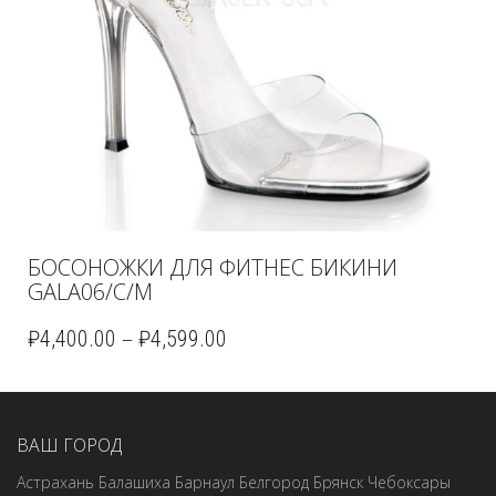
БОСОНОЖКИ ДЛЯ ФИТНЕС БИКИНИ
GALA06/C/M
–
₽
4,400.00
₽
4,599.00
ВАШ ГОРОД
Астрахань
Балашиха
Барнаул
Белгород
Брянск
Чебоксары