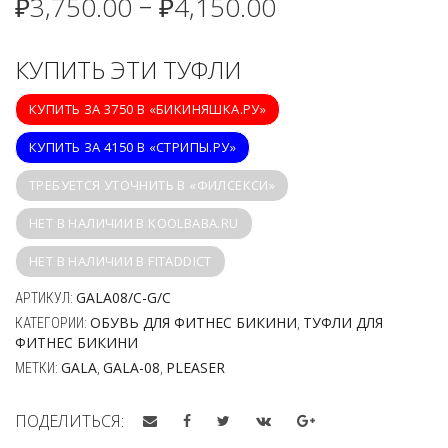
₽
3,750.00
₽
4,150.00
–
КУПИТЬ ЭТИ ТУФЛИ
КУПИТЬ ЗА 3750 В «БИКИНЯШКА.РУ»
КУПИТЬ ЗА 4150 В «СТРИПЫ.РУ»
ТРЕБУЕТСЯ УТОЧНИТЬ В «ФИЛСЕКСИ»
НЕТ В НАЛИЧИИ В KOOLBABA.RU
НЕТ В НАЛИЧИИ В FITADDICT
GALA08/C-G/C
АРТИКУЛ:
ОБУВЬ ДЛЯ ФИТНЕС БИКИНИ
ТУФЛИ ДЛЯ
КАТЕГОРИИ:
,
ФИТНЕС БИКИНИ
GALA
GALA-08
PLEASER
МЕТКИ:
,
,
ПОДЕЛИТЬСЯ: